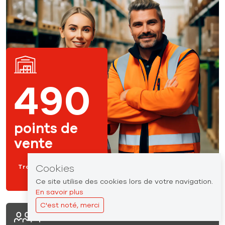
490
points de
vente
Cookies
Trouvez votre point de
vente
Ce site utilise des cookies lors de votre navigation.
En savoir plus
C'est noté, merci