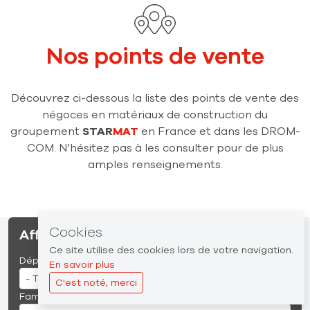
Nos points de vente
Découvrez ci-dessous la liste des points de vente des
négoces en matériaux de construction du
groupement
STAR
MAT
en France et dans les DROM-
COM. N’hésitez pas à les consulter pour de plus
amples renseignements.
Cookies
Affiner la recherche
Ce site utilise des cookies lors de votre navigation.
Départements
En savoir plus
C'est noté, merci
Familles de produits