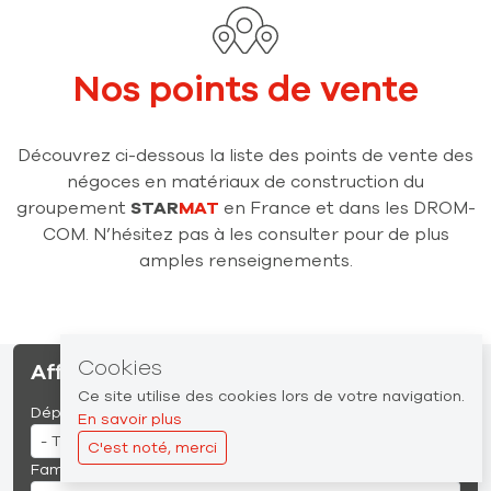
Nos points de vente
Découvrez ci-dessous la liste des points de vente des
négoces en matériaux de construction du
groupement
STAR
MAT
en France et dans les DROM-
COM. N’hésitez pas à les consulter pour de plus
amples renseignements.
Cookies
Affiner la recherche
Ce site utilise des cookies lors de votre navigation.
Départements
En savoir plus
C'est noté, merci
Familles de produits